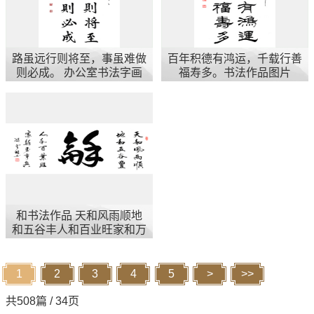
路虽远行则将至，事虽难做
百年积德有鸿运，千载行善
则必成。 办公室书法字画
福寿多。书法作品图片
和书法作品 天和风雨顺地
和五谷丰人和百业旺家和万
事兴
1
2
3
4
5
>
>>
共508篇 / 34页