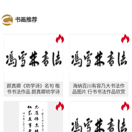
书画推荐
颜真卿《劝学诗》名句 楷
海纳百川有容乃大书法作
书书法作品 颜真卿劝学诗
品图片 行书书法作品欣赏
书法作品图片
林则徐名言自勉联 川大校
训书法