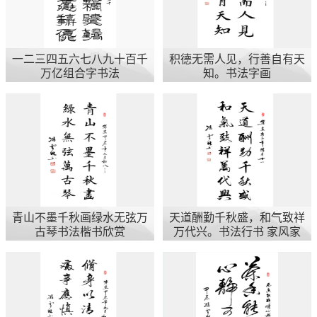
一二三四五六七八九十百千
积德无需人见，行善自有天
万亿组合字书法
知。书法字画
青山不墨千秋画绿水无弦万
天道酬勤千秋盛，和气致祥
古琴书法楷书欣赏
万代兴。书法行书 家风家
教文化