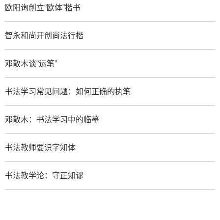
欧阳询创立“欧体”楷书
智永和尚开创尚法行楷
邓散木谈“运笔”
书法学习常见问题：如何正确的执笔
邓散木：书法学习中的临摹
书法教师要识字知体
书法教学论：守正知谬