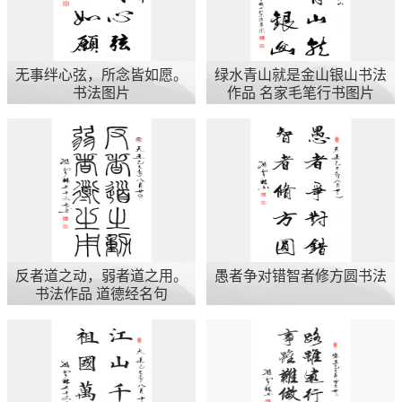
无事绊心弦，所念皆如愿。
绿水青山就是金山银山书法
书法图片
作品 名家毛笔行书图片
反者道之动，弱者道之用。
愚者争对错智者修方圆书法
书法作品 道德经名句