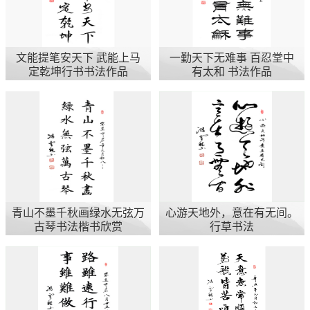
文能提笔安天下 武能上马
一勤天下无难事 百忍堂中
定乾坤行书书法作品
有太和 书法作品
青山不墨千秋画绿水无弦万
心游天地外，意在有无间。
古琴书法楷书欣赏
行草书法