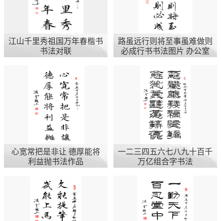
江山千里秀祖国万年春楷书
路虽远行则将至事虽难做则
书法对联
必成行书书法图片 办公室
字画
心宽常把是非让 德厚能将
一二三四五六七八九十百千
利益抛书法作品
万亿组合字书法