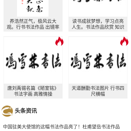
养浩然正气，极风云大
读书成就梦想，学习点亮
观。行书书法作品 出镜率
人生。书法作品欣赏 知识
很高的书法字画
照亮人生行书图片
唐刘禹锡名篇《陋室铭》
天道酬勤书法图片 行书四
书法字画 高雅情操
尺横幅
头条资讯
中国驻美大使馆的这幅书法作品亮了！杜甫望岳书法作品