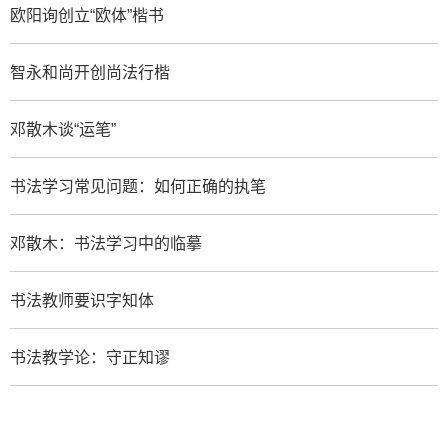
欧阳询创立“欧体”楷书
智永和尚开创尚法行楷
邓散木谈“运笔”
书法学习常见问题：如何正确的执笔
邓散木：书法学习中的临摹
书法教师要识字知体
书法教学论：守正知谬