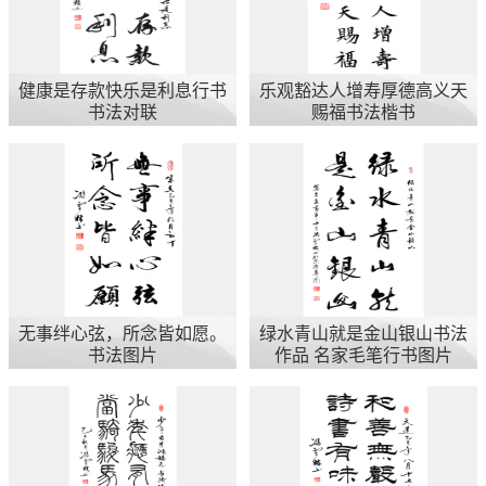
健康是存款快乐是利息行书
乐观豁达人增寿厚德高义天
书法对联
赐福书法楷书
无事绊心弦，所念皆如愿。
绿水青山就是金山银山书法
书法图片
作品 名家毛笔行书图片