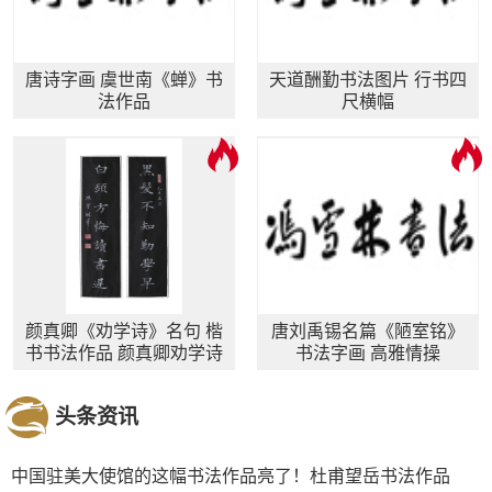
唐诗字画 虞世南《蝉》书
天道酬勤书法图片 行书四
法作品
尺横幅
颜真卿《劝学诗》名句 楷
唐刘禹锡名篇《陋室铭》
书书法作品 颜真卿劝学诗
书法字画 高雅情操
书法作品图片
头条资讯
中国驻美大使馆的这幅书法作品亮了！杜甫望岳书法作品