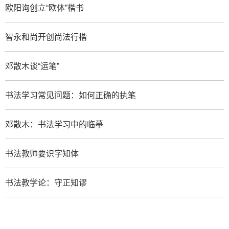
欧阳询创立“欧体”楷书
智永和尚开创尚法行楷
邓散木谈“运笔”
书法学习常见问题：如何正确的执笔
邓散木：书法学习中的临摹
书法教师要识字知体
书法教学论：守正知谬