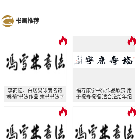
书画推荐
李商隐、白居易咏菊名诗
福寿康宁书法作品欣赏 用
“咏菊”书法作品 隶书书法字
于祝寿祝福 适合送给年纪
画
大长辈