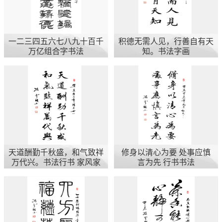
一二三四五六七八九十百千
积德无需人见，行善自有天
万亿组合字书法
知。书法字画
天道酬勤千秋盛，和气致祥
修身以清心为要 处事应慎
万代兴。书法行书 家风家
言为先 行书书法
教文化