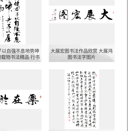
子以自强不息地势坤
大展宏图书法作品欣赏 大展鸿
载物书法精品 行书
图书法字图片
书法作品