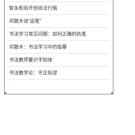
智永和尚开创尚法行楷
邓散木谈“运笔”
书法学习常见问题：如何正确的执笔
邓散木：书法学习中的临摹
书法教师要识字知体
书法教学论：守正知谬