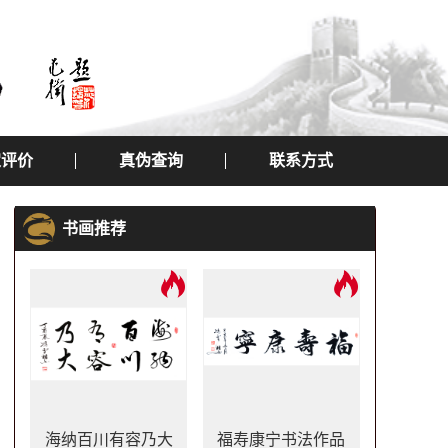
定评价
真伪查询
联系方式
书画推荐
海纳百川有容乃大
福寿康宁书法作品