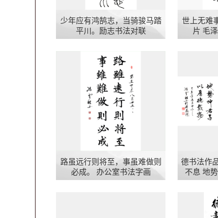
少年应有鸿鹄志，当骑骏马踏
世上无难
平川。励志书法对联
片 毛
路虽远行则将至，事虽难做则
德书法作品
必成。 办公室书法字画
不息 地