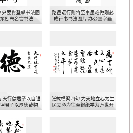
事只要肯登攀书法图
路虽远行则将至事虽难做则必
泽东励志名言书法
成行书书法图片 办公室字画
 天行健君子以自强
张载横渠四句 为天地立心为生
势坤君子以厚德载物
民立命为往圣继绝学为万世开
太平书法图片