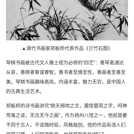
▲清代书画家郑板桥代表作品《兰竹石图》
琴棋书画被古代文人雅士视为必修的“四艺”：善琴者通达
从容，善棋者筹谋睿智，善书者至情至性，善画者至善至
美。琴棋书画趣味高尚，内涵丰富，魅力无穷，是中国人
的古典生活艺术。
郑板桥的诗书画讲究“掀天揭地之文，震惊雷雨之字，呵神
骂鬼之谈，无古无今之画”，作为扬州八怪之一，他就是要
不同于古人，不追随时俗，风格独创。他的作品有违人们