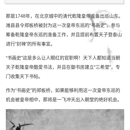
那是1748年，在北京城中的清代乾隆皇帝准备出巡山东。
潍县县令郑板桥被封为这一次皇帝东巡的“书画史”，参与
筹备乾隆皇帝东巡的准备工作，并且提前布置天子登泰山
进行“封禅”的所有事宜。
“书画史”这是多么让人眼红的官职啊！天下人都知道当朝
天子乾隆皇帝酷爱书法，并且在御书房建立“三希堂”，专
门收集天下书帖。
作为“书画史”的郑板桥，如果能够利用这一次皇帝东巡的
机会被皇帝相中，那将是一飞冲天出入朝堂的绝好机会。