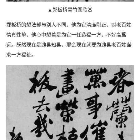
▲郑板桥墨竹图欣赏
郑板桥的想法却与别人不同，他为官清廉刚正，对老百姓
情真性挚，他心中想着是为官一任造福一方，不好高骛
远。既然现在是潍县知县，那么现在就要为潍县老百姓谋
求一方福祉。