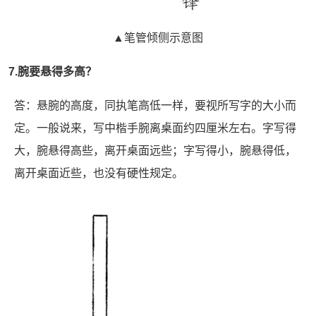
▲笔管倾侧示意图
7.腕要悬得多高？
答：悬腕的高度，同执笔高低一样，要视所写字的大小而
定。一般说来，写中楷手腕离桌面约四厘米左右。字写得
大，腕悬得高些，离开桌面远些；字写得小，腕悬得低，
离开桌面近些，也没有硬性规定。