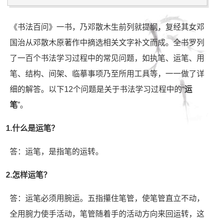
《书法百问》一书，乃邓散木生前列就提纲，复经其女邓
国治从邓散木原著作中摘选相关文字补文而成。全书罗列
了一百个书法学习过程中的常见问题，如执笔、运笔、用
笔、结构、间架、临摹事项乃至所用工具等，一一做了详
细的解答。以下12个问题是关于书法学习过程中的“
运
笔
”。
1.什么是运笔？
答：运笔，是指笔的运转。
2.怎样运笔？
答：运笔必须用腕运。五指攥住笔管，使笔管直立不动，
全用腕力使手活动，笔管随着手的活动方向来回运转，这