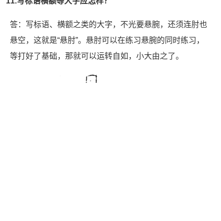
11.写标语横额等大字应怎样？
答：写标语、横额之类的大字，不光要悬腕，还须连肘也
悬空，这就是“悬肘”。悬肘可以在练习悬腕的同时练习，
等打好了基础，那就可以运转自如，小大由之了。