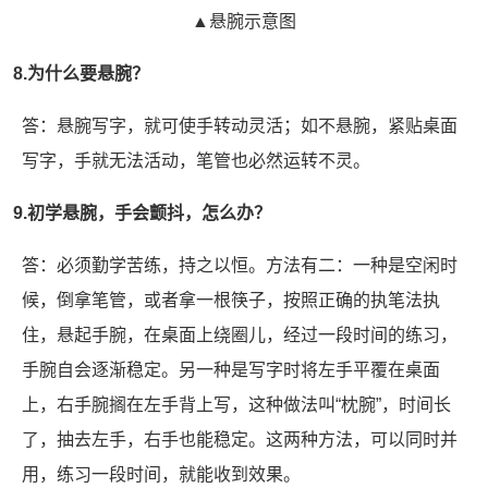
▲悬腕示意图
8.为什么要悬腕？
答：悬腕写字，就可使手转动灵活；如不悬腕，紧贴桌面
写字，手就无法活动，笔管也必然运转不灵。
9.初学悬腕，手会颤抖，怎么办？
答：必须勤学苦练，持之以恒。方法有二：一种是空闲时
候，倒拿笔管，或者拿一根筷子，按照正确的执笔法执
住，悬起手腕，在桌面上绕圈儿，经过一段时间的练习，
手腕自会逐渐稳定。另一种是写字时将左手平覆在桌面
上，右手腕搁在左手背上写，这种做法叫“枕腕”，时间长
了，抽去左手，右手也能稳定。这两种方法，可以同时并
用，练习一段时间，就能收到效果。