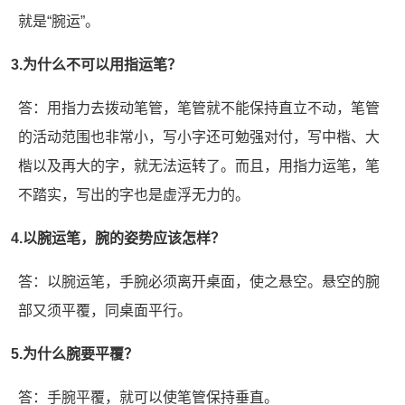
就是“腕运”。
3.为什么不可以用指运笔？
答：用指力去拨动笔管，笔管就不能保持直立不动，笔管
的活动范围也非常小，写小字还可勉强对付，写中楷、大
楷以及再大的字，就无法运转了。而且，用指力运笔，笔
不踏实，写出的字也是虚浮无力的。
4.以腕运笔，腕的姿势应该怎样？
答：以腕运笔，手腕必须离开桌面，使之悬空。悬空的腕
部又须平覆，同桌面平行。
5.为什么腕要平覆？
答：手腕平覆，就可以使笔管保持垂直。