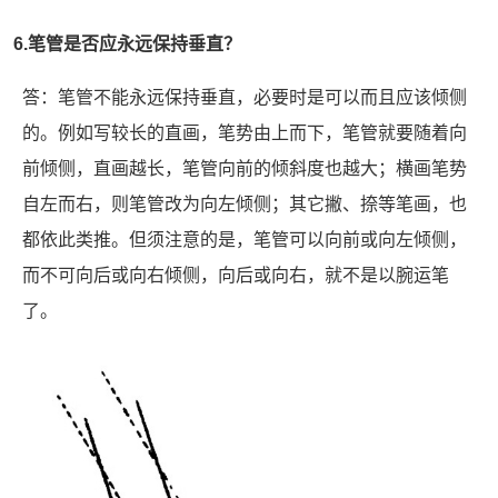
6.笔管是否应永远保持垂直？
答：笔管不能永远保持垂直，必要时是可以而且应该倾侧
的。例如写较长的直画，笔势由上而下，笔管就要随着向
前倾侧，直画越长，笔管向前的倾斜度也越大；横画笔势
自左而右，则笔管改为向左倾侧；其它撇、捺等笔画，也
都依此类推。但须注意的是，笔管可以向前或向左倾侧，
而不可向后或向右倾侧，向后或向右，就不是以腕运笔
了。