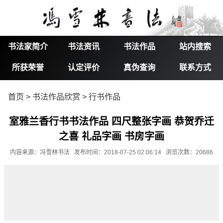
书法家简介
书法资讯
书法作品
站内搜索
所获荣誉
认定评价
真伪查询
联系方式
首页
>
书法作品欣赏
>
行书作品
室雅兰香行书书法作品 四尺整张字画 恭贺乔迁
之喜 礼品字画 书房字画
内容来源：冯雪林书法 发布时间：2018-07-25 02:06:14 浏览次数：20686