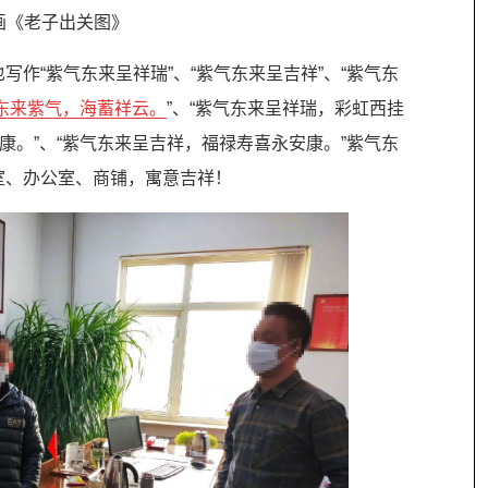
画《老子出关图》
也写作“紫气东来呈祥瑞”、“紫气东来呈吉祥”、“紫气东
东来紫气，海蓄祥云。
”、“紫气东来呈祥瑞，彩虹西挂
康。”、“紫气东来呈吉祥，福禄寿喜永安康。”紫气东
室、办公室、商铺，寓意吉祥！