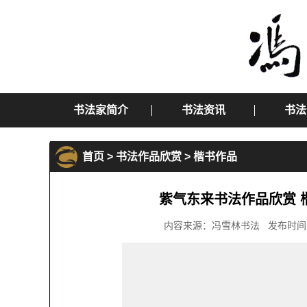
书法家简介
书法资讯
书法
首页
>
书法作品欣赏
>
楷书作品
紫气东来书法作品欣赏 
内容来源：冯雪林书法 发布时间：2016