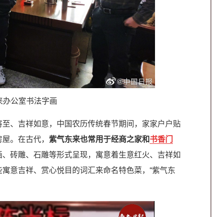
来办公室书法字画
至、吉祥如意，中国农历传统春节期间，家家户户贴
房屋。在古代，
紫气东来
也常用于经商之家和
书香门
画、砖雕、石雕等形式呈现，寓意着生意红火、吉祥如
寓意吉祥、赏心悦目的词汇来命名特色菜，“紫气东