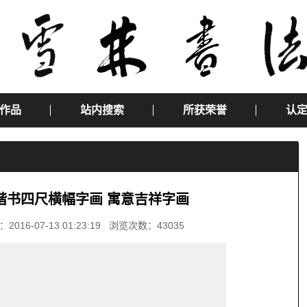
作品
站内搜索
所获荣誉
认
楷书四尺横幅字画 寓意吉祥字画
-07-13 01:23:19 浏览次数：43035