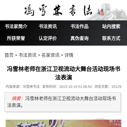
书法家简介
书法资讯
书法作品
站内搜索
所获荣誉
认定评价
真伪查询
联系方式
首页
>
书法资讯
>
名家资讯
> 详情
冯雪林老师在浙江卫视流动大舞台活动现场书
法表演
内容来源：冯雪林书法 发布时间：2013-10-16 01:06:54 浏览次数：10129
摘要：
冯雪林老师在浙江卫视流动大舞台活动现场书
法表演。