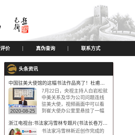
定评价
真伪查询
联系方式
头条资讯
中国驻美大使馆的这幅书法作品亮了！杜甫望岳书法作品
7月22日，央视主持人白岩松就
中美关系及华为公司问题连线
驻美大使，视频画面中可以看
到崔大使办公室里悬挂了一幅
2020-08-25
中国书法字画，内容为“诗圣”杜
浙江电视台:书法家冯雪林专题片(书法长卷万福图)
甫的《望岳》，极具内涵，这
幅作品的书法字体是典型欧体
书法家冯雪林新近创作完成的