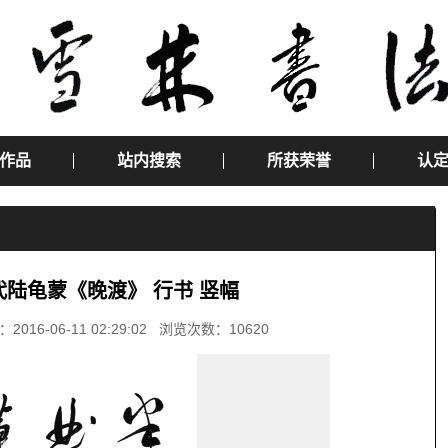
作品
站内搜索
所获荣誉
认
代陆龟蒙《晚渡》 行书 竖幅
-06-11 02:29:02 浏览次数：10620