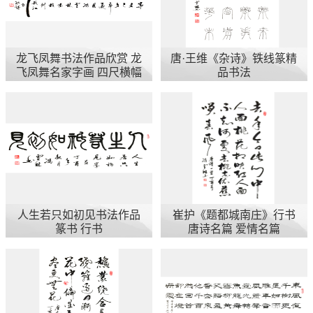
龙飞凤舞书法作品欣赏 龙
唐·王维《杂诗》铁线篆精
飞凤舞名家字画 四尺横幅
品书法
人生若只如初见书法作品
崔护《题都城南庄》行书
篆书 行书
唐诗名篇 爱情名篇