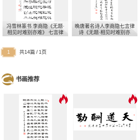
冯雪林篆书 李商隐《无题·
晚唐著名诗人李商隐七言律
相见时难别亦难》 七言律
诗《无题·相见时难别亦
诗 竖幅
难》行书
1
共14篇 / 1页
书画推荐