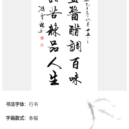
书法字体
：行书
字画款式
：条幅