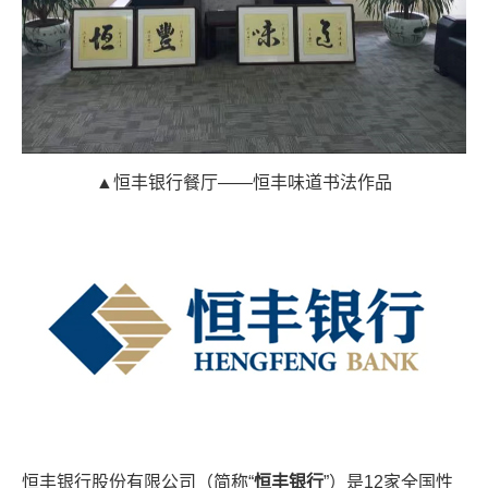
▲恒丰银行餐厅——恒丰味道书法作品
恒丰银行股份有限公司（简称“
恒丰银行
”）是12家全国性