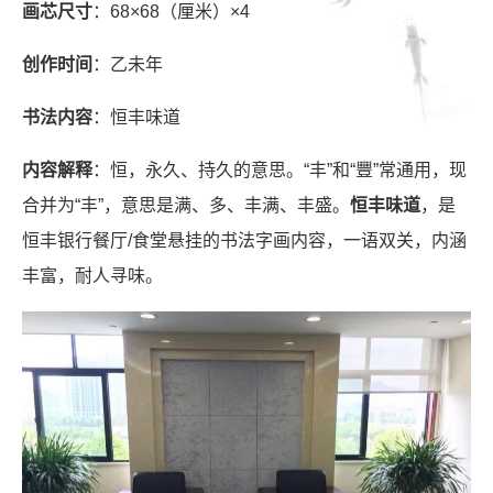
画芯尺寸
：68×68（厘米）×4
创作时间
：乙未年
书法内容
：恒丰味道
内容解释
：恒，永久、持久的意思。“丰”和“豐”常通用，现
合并为“丰”，意思是满、多、丰满、丰盛。
恒丰味道
，是
恒丰银行餐厅/食堂悬挂的书法字画内容，一语双关，内涵
丰富，耐人寻味。