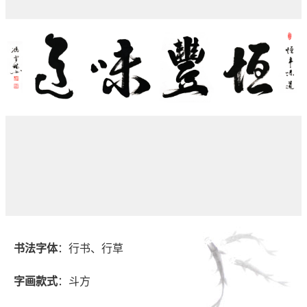
书法字体
：行书、行草
字画款式
：斗方