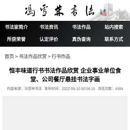
书法家简介
书法资讯
书法作品
站内搜索
所获荣誉
认定评价
真伪查询
联系方式
首页
>
书法作品欣赏
>
行书作品
恒丰味道行书书法作品欣赏 企业事业单位食
堂、公司餐厅悬挂书法字画
内容来源：冯雪林书法 发布时间：2022-06-10 00:08:10 浏览次数：4484