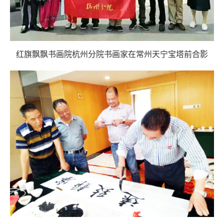
红旗飘飘书画院杭州分院书画家在常州天宁宝塔前合影