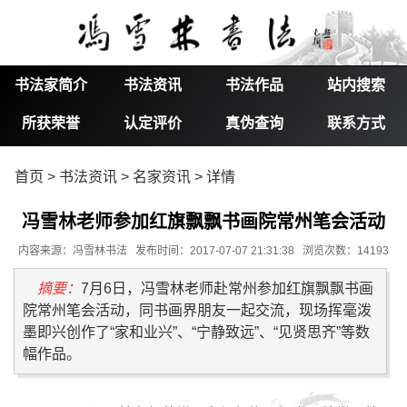
书法家简介
书法资讯
书法作品
站内搜索
所获荣誉
认定评价
真伪查询
联系方式
首页
>
书法资讯
>
名家资讯
> 详情
冯雪林老师参加红旗飘飘书画院常州笔会活动
内容来源：冯雪林书法 发布时间：2017-07-07 21:31:38 浏览次数：14193
摘要：
7月6日，冯雪林老师赴常州参加红旗飘飘书画
院常州笔会活动，同书画界朋友一起交流，现场挥毫泼
墨即兴创作了“家和业兴”、“宁静致远”、“见贤思齐”等数
幅作品。