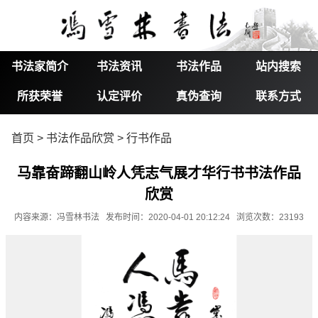
书法家简介
书法资讯
书法作品
站内搜索
所获荣誉
认定评价
真伪查询
联系方式
首页
>
书法作品欣赏
>
行书作品
马靠奋蹄翻山岭人凭志气展才华行书书法作品
欣赏
内容来源：冯雪林书法 发布时间：2020-04-01 20:12:24 浏览次数：23193