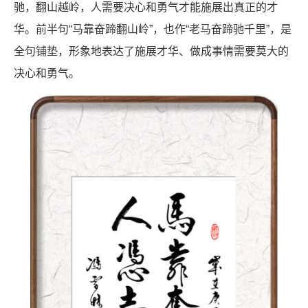
驰，翻山越岭，人需要决心和勇气才能施展出真正的才
华。前半句“马靠奋蹄翻山岭”，也作“老马奋蹄驰千里”，是
全句铺垫，形象地表达了施展才华、做成事情需要莫大的
决心和勇气。