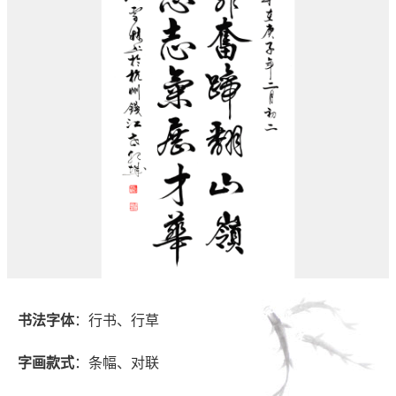
书法字体
：行书、行草
字画款式
：条幅、对联