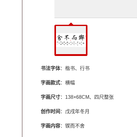
书法字体
：楷书、行书
字画款式
：横幅
字画尺寸
：138×68CM、四尺整张
创作时间
：戊戌年冬月
字画内容
：锲而不舍