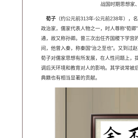
战国时期思想家
荀子
（约公元前313年-公元前238年）
政治家，儒家代表人物之一，时人尊称“荀卿”
通，故又称孙卿。曾三次出任齐国稷下学宫
间，他曾入秦，称秦国“治之至也”。又到过
荀子对儒家思想有所发展，在人性问题上，
调后天环境和教育对人的影响。其学说常被后
典籍也有相当显著的贡献。