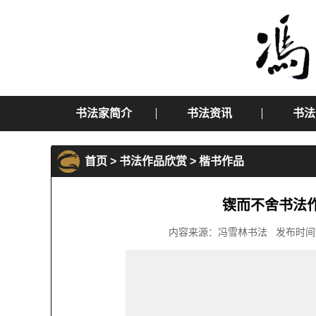
书法家简介
书法资讯
书法
首页
>
书法作品欣赏
>
楷书作品
锲而不舍书法
内容来源：冯雪林书法 发布时间：2019