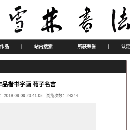
作品
站内搜索
所获荣誉
认
作品楷书字画 荀子名言
-09-09 23:41:05 浏览次数：24344