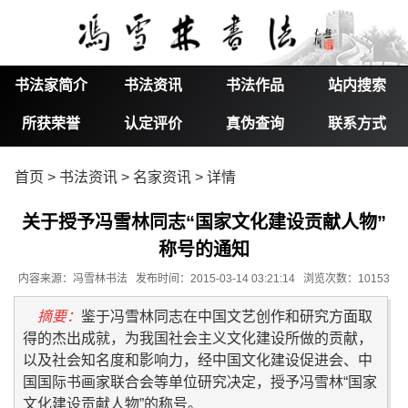
书法家简介
书法资讯
书法作品
站内搜索
所获荣誉
认定评价
真伪查询
联系方式
首页
>
书法资讯
>
名家资讯
> 详情
关于授予冯雪林同志“国家文化建设贡献人物”
称号的通知
内容来源：冯雪林书法 发布时间：2015-03-14 03:21:14 浏览次数：10153
摘要：
鉴于冯雪林同志在中国文艺创作和研究方面取
得的杰出成就，为我国社会主义文化建设所做的贡献，
以及社会知名度和影响力，经中国文化建设促进会、中
国国际书画家联合会等单位研究决定，授予冯雪林“国家
文化建设贡献人物”的称号。