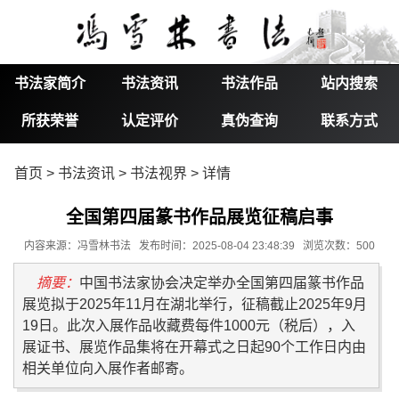
书法家简介
书法资讯
书法作品
站内搜索
所获荣誉
认定评价
真伪查询
联系方式
首页
>
书法资讯
>
书法视界
> 详情
全国第四届篆书作品展览征稿启事
内容来源：冯雪林书法 发布时间：2025-08-04 23:48:39 浏览次数：500
摘要：
中国书法家协会决定举办全国第四届篆书作品
展览拟于2025年11月在湖北举行，征稿截止2025年9月
19日。此次入展作品收藏费每件1000元（税后），入
展证书、展览作品集将在开幕式之日起90个工作日内由
相关单位向入展作者邮寄。