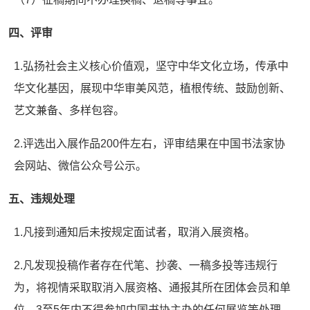
四、评审
1.弘扬社会主义核心价值观，坚守中华文化立场，传承中
华文化基因，展现中华审美风范，植根传统、鼓励创新、
艺文兼备、多样包容。
2.评选出入展作品200件左右，评审结果在中国书法家协
会网站、微信公众号公示。
五、违规处理
1.凡接到通知后未按规定面试者，取消入展资格。
2.凡发现投稿作者存在代笔、抄袭、一稿多投等违规行
为，将视情采取取消入展资格、通报其所在团体会员和单
位、3至5年内不得参加中国书协主办的任何展览等处理。