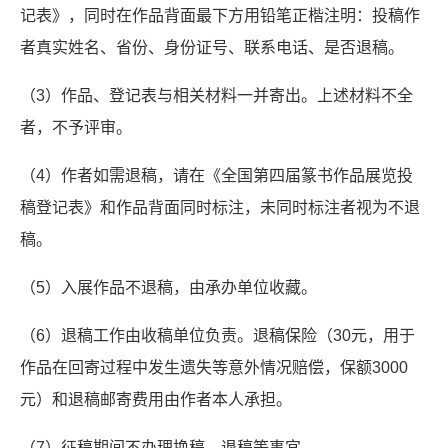
记表》，同时在作品背面最下方用铅笔正楷注明：投稿作
者真实姓名、省份、身份证号、联系电话、是否退稿。
（3）作品、登记表与相关材料一并寄出。上述材料不全
者，不予评审。
（4）作者如需退稿，请在《全国第四届篆书作品展览投
稿登记表》和作品背面同时标注，未同时标注者视为不退
稿。
（5）入展作品不退稿，由承办单位收藏。
（6）退稿工作由收稿单位负责。退稿保险（30元，用于
作品在回寄过程中发生遗失等意外情况赔偿，保额3000
元）和退稿邮寄费用由作者本人承担。
（7）征稿期间不办理换稿、退稿等事宜。