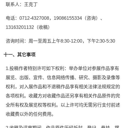
联系人：王克丁
电话：0712-4327008，19086155334（咨询）、
13163201132（收稿）
咨询时间：周一至周五上午8:30-12:00，下午2:30-5:30
十一、其它事项
1.投稿作者特别许可如下权利：举办单位对参展作品享有
展览、出版、宣传、信息网络传播、研究、摄影及录像等
权利，对入展作品和不退稿作品享有相关法律法规规定的
各项权利。收藏方对收藏作品还另享有相关作品原件的完
全所有权及展览权等权利。以上许可均无需另行支付前述
收藏费以外的任何费用。
2.收稿及评审期间，作品原件历经拆封、登记、悬挂、摆