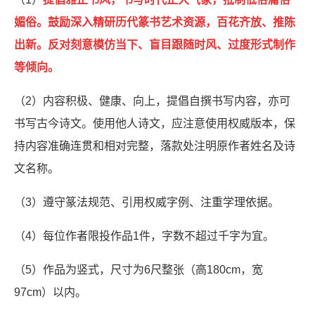
媚俗。鼓励深入精研历代篆书艺术资源，百花齐放、推陈
出新。反对刻意模仿当下、盲目跟随时风、过度形式制作
等倾向。
（2）内容积极、健康、向上，提倡自撰书写内容，亦可
书写古今诗文。使用他人诗文，应注意使用权威版本，保
持内容准确连贯和相对完整，落款处注明原作者姓名及诗
文名称。
（3）遵守篆法规范、引用权威字例、注重学理依据。
（4）每位作者限投作品1件，字数不超过千字为宜。
（5）作品为竖式，尺寸为6尺整张（高180cm，宽
97cm）以内。