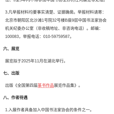
3.凡举报材料均要事实清楚、证据确凿。举报材料请寄：
北京市朝阳区北沙滩1号院32号楼B座9层中国书法家协会
机关纪委办公室（非收稿地址、非咨询电话）。邮编：
100083，举报电话：010-59759587。
六、展览
展览拟于2025年11月在湖北举行。
七、出版
出版《全国第四届
篆书作品
展览作品集》。
八、作者待遇
1.入展作者具备加入中国书法家协会的条件之一。