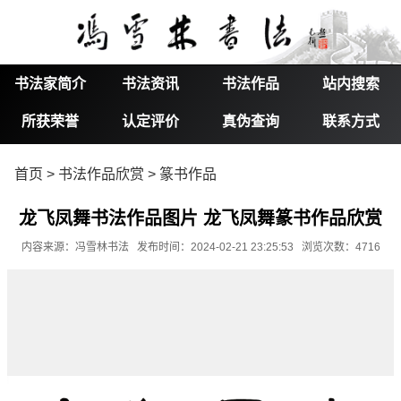
书法家简介
书法资讯
书法作品
站内搜索
所获荣誉
认定评价
真伪查询
联系方式
首页
>
书法作品欣赏
>
篆书作品
龙飞凤舞书法作品图片 龙飞凤舞篆书作品欣赏
内容来源：冯雪林书法 发布时间：2024-02-21 23:25:53 浏览次数：4716