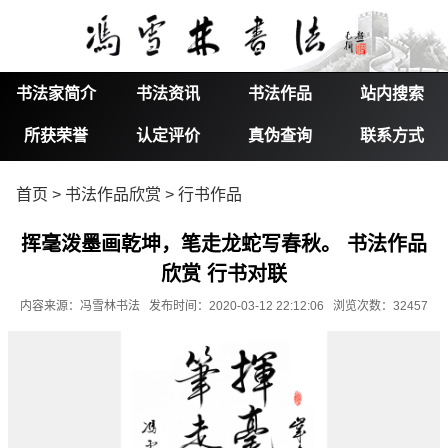
书法家简介
书法资讯
书法作品
站内搜索
所获荣誉
认定评价
真伪查询
联系方式
首页
>
书法作品欣赏
>
行书作品
挥毫泼墨画乾坤，笔走龙蛇写春秋。 书法作品
欣赏 行书对联
内容来源：冯雪林书法 发布时间：2020-03-12 22:12:06 浏览次数：32457