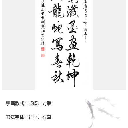
字画款式
：竖幅、对联
书法字体
：行书、行草