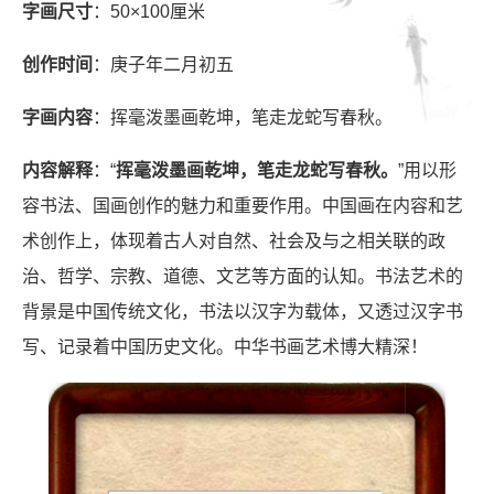
字画尺寸
：50×100厘米
创作时间
：庚子年二月初五
字画内容
：挥毫泼墨画乾坤，笔走龙蛇写春秋。
内容解释
：“
挥毫泼墨画乾坤，笔走龙蛇写春秋。
”用以形
容书法、国画创作的魅力和重要作用。中国画在内容和艺
术创作上，体现着古人对自然、社会及与之相关联的政
治、哲学、宗教、道德、文艺等方面的认知。书法艺术的
背景是中国传统文化，书法以汉字为载体，又透过汉字书
写、记录着中国历史文化。中华书画艺术博大精深！