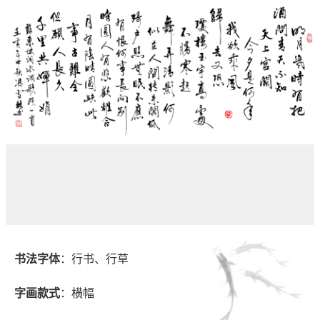
书法字体
：行书、行草
字画款式
：横幅