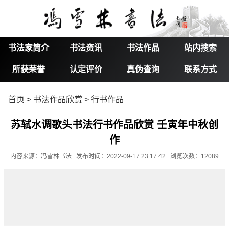
书法家简介
书法资讯
书法作品
站内搜索
所获荣誉
认定评价
真伪查询
联系方式
首页
>
书法作品欣赏
>
行书作品
苏轼水调歌头书法行书作品欣赏 壬寅年中秋创
作
内容来源：冯雪林书法 发布时间：2022-09-17 23:17:42 浏览次数：12089