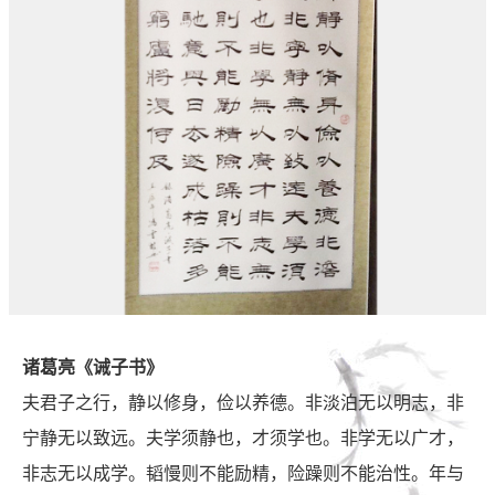
诸葛亮《诫子书》
夫君子之行，静以修身，俭以养德。非淡泊无以明志，非
宁静无以致远。夫学须静也，才须学也。非学无以广才，
非志无以成学。韬慢则不能励精，险躁则不能治性。年与