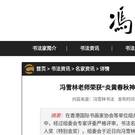
书法家简介
书法资讯
书法
首页
>
书法资讯
>
名家资讯
> 详情
冯雪林老师荣获“炎黄春秋
内容来源：冯雪林书法 发布时间：2016
摘要：
在香港国际书画家协会等单位组
中，经过组委会专家评委严格评审，书法
人奖（特别金奖）。组委会于近日向冯雪