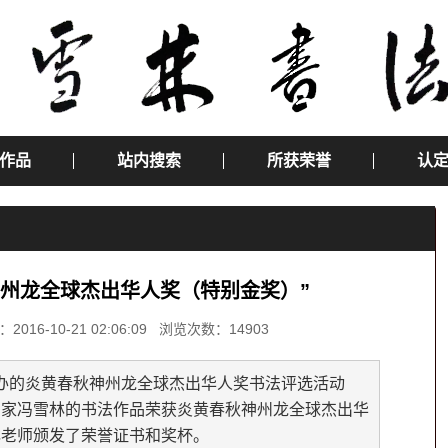
作品
站内搜索
所获荣誉
认
神州龙全球杰出华人奖（特别金奖）”
-10-21 02:06:09 浏览次数：14903
办的炎黄春秋神州龙全球杰出华人奖书法评选活动
名家冯雪林的书法作品荣获炎黄春秋神州龙全球杰出华
林老师颁发了荣誉证书和奖杯。