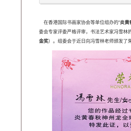
在香港国际书画家协会等单位组办的“
炎黄
委会专家评委严格评审，书法艺术家冯雪林
金奖
）。组委会于近日向冯雪林老师颁发了