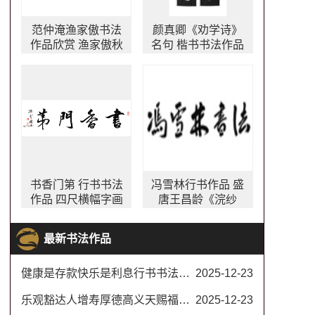
范仲淹渔家傲书法
颜真卿《劝学诗》
作品欣赏 渔家傲秋
名句 楷书书法作品
思书法作品图片
颜真卿劝学诗书法
作品图片
书香门第 行书书法
冯雪林行书作品 盛
作品 四尺横幅字画
唐王昌龄《浣纱
女》
最新书法作品
健康是存款快乐是利息行书书法对联
2025-12-23
乐观豁达人增寿厚德高义天赐福书法楷书
2025-12-23