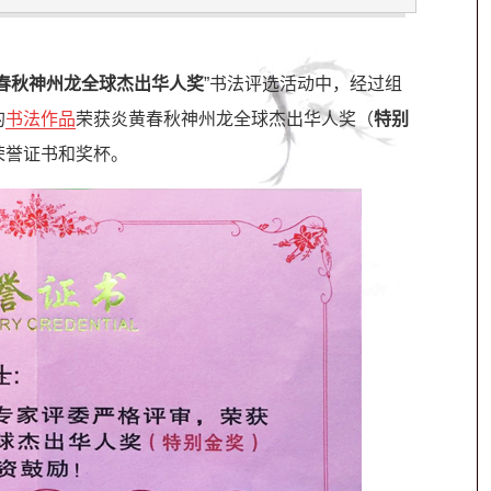
春秋神州龙全球杰出华人奖
”书法评选活动中，经过组
的
书法作品
荣获炎黄春秋神州龙全球杰出华人奖（
特别
荣誉证书和奖杯。