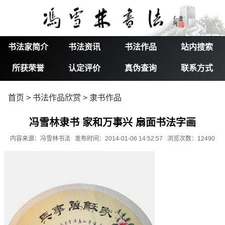
书法家简介
书法资讯
书法作品
站内搜索
所获荣誉
认定评价
真伪查询
联系方式
首页
>
书法作品欣赏
>
隶书作品
冯雪林隶书 家和万事兴 扇面书法字画
内容来源：冯雪林书法 发布时间：2014-01-06 14:52:57 浏览次数：12490