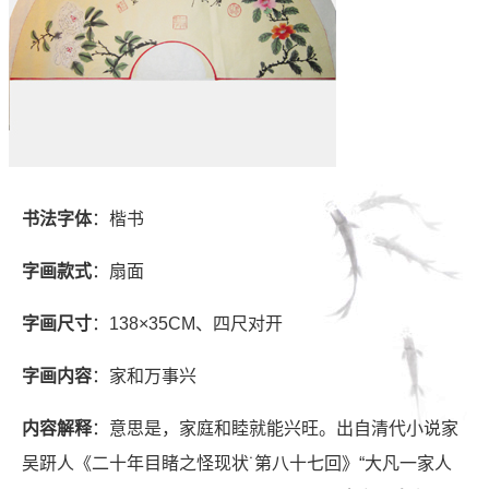
书法字体
：楷书
字画款式
：扇面
字画尺寸
：138×35CM、四尺对开
字画内容
：家和万事兴
内容解释
：意思是，家庭和睦就能兴旺。出自清代小说家
吴趼人《二十年目睹之怪现状˙第八十七回》“大凡一家人