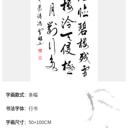
字画款式
：条幅
书法字体
：行书
字画尺寸
：50×100CM