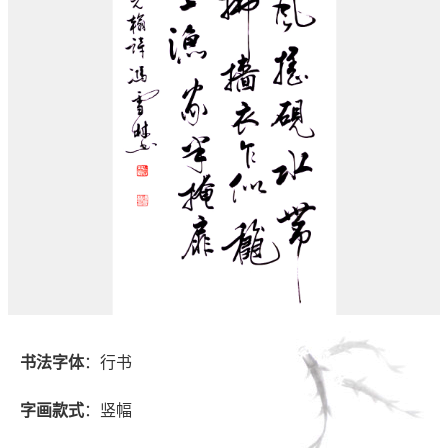
书法字体
：行书
字画款式
：竖幅