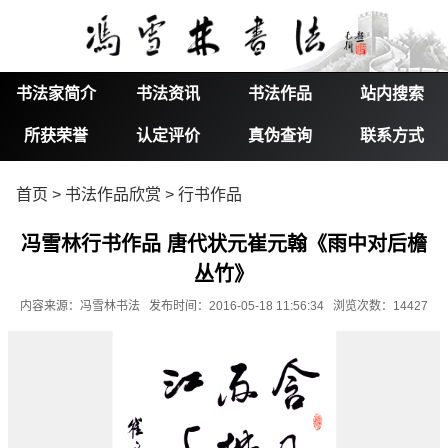
书法家简介
书法资讯
书法作品
站内搜索
所获荣誉
认定评价
真伪查询
联系方式
首页
>
书法作品欣赏
>
行书作品
冯雪林行书作品 唐代状元崔元翰《雨中对后檐
丛竹》
内容来源：冯雪林书法 发布时间：2016-05-18 11:56:34 浏览次数：14427