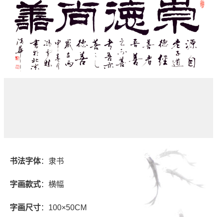
书法字体
：隶书
字画款式
：横幅
字画尺寸
：100×50CM