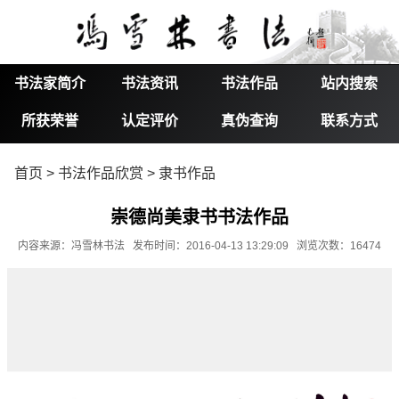
书法家简介
书法资讯
书法作品
站内搜索
所获荣誉
认定评价
真伪查询
联系方式
首页
>
书法作品欣赏
>
隶书作品
崇德尚美隶书书法作品
内容来源：冯雪林书法 发布时间：2016-04-13 13:29:09 浏览次数：16474