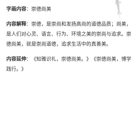
字画内容
：崇德尚美
内容解释
：崇德，是崇尚和发扬高尚的道德品质；尚美，
是人们对心灵、语言、行为、环境之美的崇尚与追求。崇
德尚美，就是崇尚道德，追求生活中的真善美。
内容延伸
：《知雅识礼，崇德尚美。》《崇德尚美，博学
践行。》