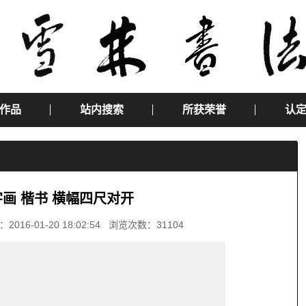
作品
站内搜索
所获荣誉
认
画 楷书 横幅四尺对开
-01-20 18:02:54 浏览次数：31104