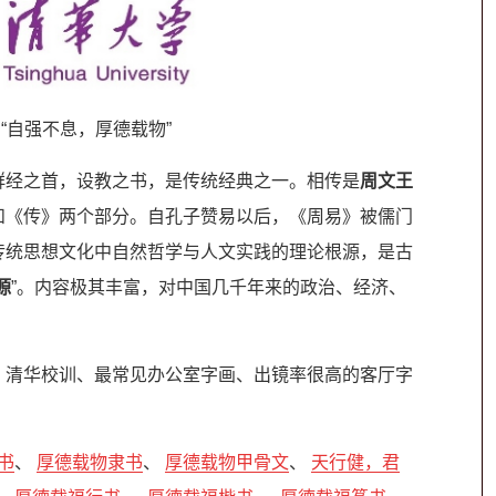
“自强不息，厚德载物”
群经之首，设教之书，是传统经典之一。相传是
周文王
和《传》两个部分。自孔子赞易以后，《周易》被儒门
传统思想文化中自然哲学与人文实践的理论根源，是古
源
”。内容极其丰富，对中国几千年来的政治、经济、
、清华校训、最常见办公室字画、出镜率很高的客厅字
书
、
厚德载物隶书
、
厚德载物甲骨文
、
天行健，君