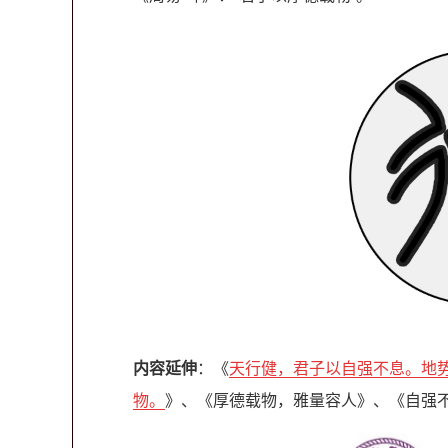
内容延伸
：《
天行健，君子以自强不息。地
物。
》、《厚德载物，雅量容人》、《自强