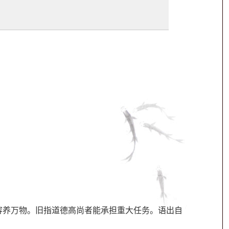
容养万物。旧指道德高尚者能承担重大任务。语出自