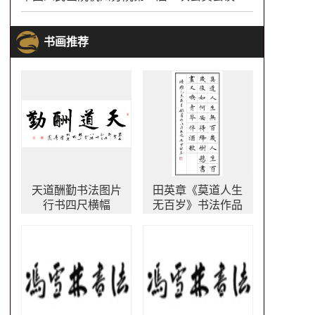
书画推荐
天道酬勤书法图片
田英章《莫道人生
行书四尺横幅
无百岁》书法作品
楷书字画