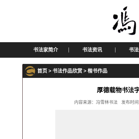
书法家简介
书法资讯
书法
首页
>
书法作品欣赏
>
楷书作品
厚德载物书法字
内容来源：冯雪林书法 发布时间：2016