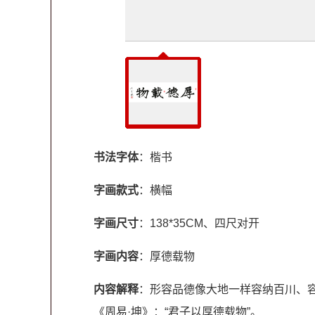
书法字体
：楷书
字画款式
：横幅
字画尺寸
：138*35CM、四尺对开
字画内容
：厚德载物
内容解释
：形容品德像大地一样容纳百川、
《周易·坤》：“君子以厚德载物”。