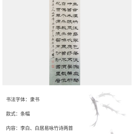
书法字体：隶书
款式：条幅
内容：李白、白居易咏竹诗两首