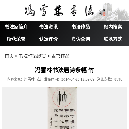
书法家简介
书法资讯
书法作品
站内搜索
所获荣誉
认定评价
真伪查询
联系方式
首页
>
书法作品欣赏
>
隶书作品
冯雪林书法唐诗条幅 竹
内容来源：冯雪林书法 发布时间：2014-04-23 12:59:09 浏览次数：8598