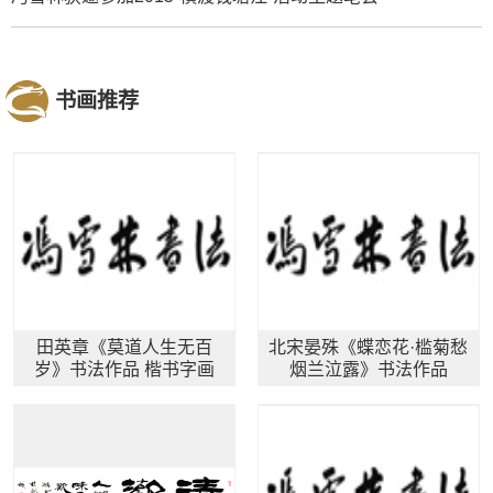
书画推荐
田英章《莫道人生无百
北宋晏殊《蝶恋花·槛菊愁
岁》书法作品 楷书字画
烟兰泣露》书法作品