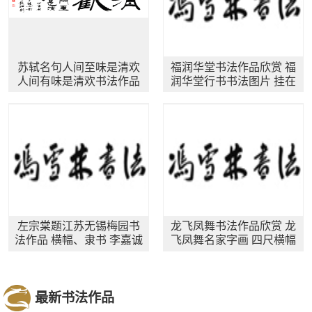
苏轼名句人间至味是清欢
福润华堂书法作品欣赏 福
人间有味是清欢书法作品
润华堂行书书法图片 挂在
客厅或书房
左宗棠题江苏无锡梅园书
龙飞凤舞书法作品欣赏 龙
法作品 横幅、隶书 李嘉诚
飞凤舞名家字画 四尺横幅
办公室字画同款
最新书法作品