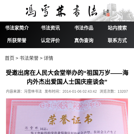
书法家简介
书法资讯
书法作品
站内搜索
所获荣誉
认定评价
真伪查询
联系方式
首页
>
书法荣誉
> 详情
受邀出席在人民大会堂举办的“祖国万岁——海
内外杰出爱国人士国庆座谈会”
内容来源：冯雪林书法 发布时间：2014-01-06 02:43:42 浏览次数：13207