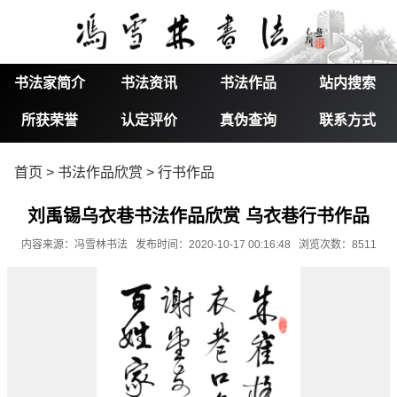
书法家简介
书法资讯
书法作品
站内搜索
所获荣誉
认定评价
真伪查询
联系方式
首页
>
书法作品欣赏
>
行书作品
刘禹锡乌衣巷书法作品欣赏 乌衣巷行书作品
内容来源：冯雪林书法 发布时间：2020-10-17 00:16:48 浏览次数：8511