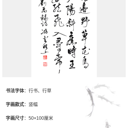
书法字体
：行书、行草
字画款式
：竖幅
字画尺寸
：50×100厘米