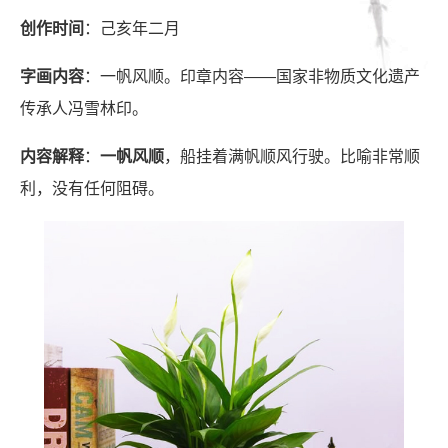
创作时间
：己亥年二月
字画内容
：一帆风顺。印章内容——国家非物质文化遗产
传承人冯雪林印。
内容解释
：
一帆风顺
，船挂着满帆顺风行驶。比喻非常顺
利，没有任何阻碍。