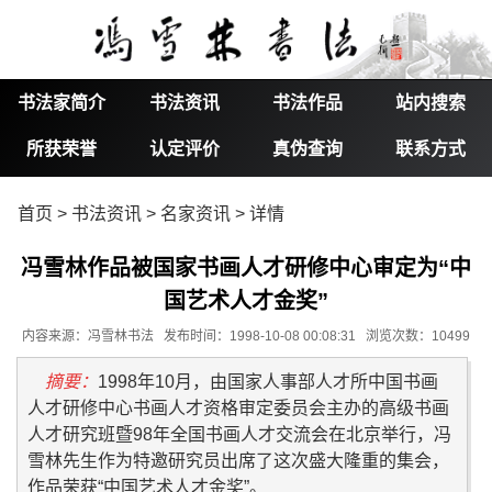
书法家简介
书法资讯
书法作品
站内搜索
所获荣誉
认定评价
真伪查询
联系方式
首页
>
书法资讯
>
名家资讯
> 详情
冯雪林作品被国家书画人才研修中心审定为“中
国艺术人才金奖”
内容来源：冯雪林书法 发布时间：1998-10-08 00:08:31 浏览次数：10499
摘要：
1998年10月，由国家人事部人才所中国书画
人才研修中心书画人才资格审定委员会主办的高级书画
人才研究班暨98年全国书画人才交流会在北京举行，冯
雪林先生作为特邀研究员出席了这次盛大隆重的集会，
作品荣获“中国艺术人才金奖”。