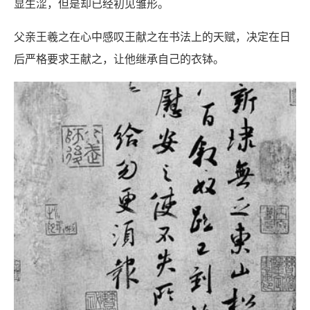
显生涩，但是却已经初见雏形。
父亲王羲之在心中感叹王献之在书法上的天赋，决定在日
后严格要求王献之，让他继承自己的衣钵。