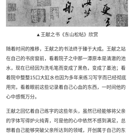
▲王献之书《东山松帖》欣赏
随着时间的推移，王献之的书法终于臻于大成。王献之站
在自己的书房窗前，看着院子之中那一潭原本是清澈的池
水，现在已经因为洗毛笔而变成了黑色，变成了墨池；看
着院中整整15口大缸水也因为多年来练习写字而已经彻底
用完，看着眼前这些记录着自己心血的东西，一时间他的
心中感慨万分。
王献之回忆着自己练字的这些年头，虽然已经能够将父亲
的字体写得炉火纯青，可是他的心中依然不感到满足，总
想着自己能够突破父亲所达到的领域，开创属于自己的东