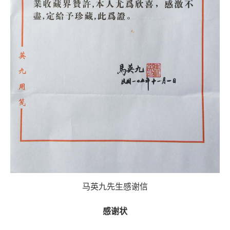
马英九先生感谢信
感谢状