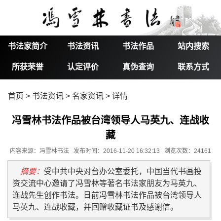
书法家简介
书法资讯
书法作品
站内搜索
所获荣誉
认定评价
真伪查询
联系方式
首页
>
书法资讯
>
名家资讯
> 详情
冯雪林书法作品被台湾领导人马英九、连战收
藏
内容来源：冯雪林书法 发布时间：2016-11-20 16:32:13 浏览次数：24161
摘要：
受中共中央对台办公室委托，中国当代书画投
资交流中心邀请了冯雪林等著名书法家朋友为马英九、
连战先生创作书法。日前冯雪林书法作品被台湾领导人
马英九、连战收藏，并回赠收藏证书及感谢信。