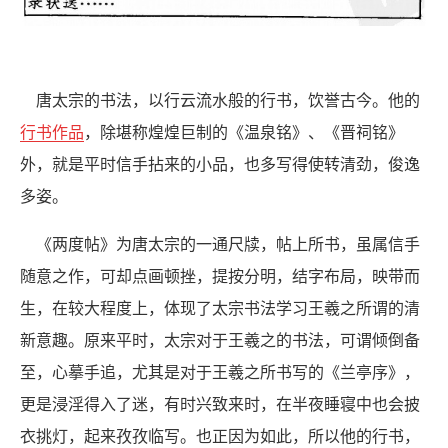
唐太宗的书法，以行云流水般的行书，饮誉古今。他的
行书作品
，除堪称煌煌巨制的《温泉铭》、《晋祠铭》
外，就是平时信手拈来的小品，也多写得使转清劲，俊逸
多姿。
《两度帖》为唐太宗的一通尺牍，帖上所书，虽属信手
随意之作，可却点画顿挫，提按分明，结字布局，映带而
生，在较大程度上，体现了太宗书法学习王羲之所谓的清
新意趣。原来平时，太宗对于王羲之的书法，可谓倾倒备
至，心摹手追，尤其是对于王羲之所书写的《兰亭序》，
更是浸淫得入了迷，有时兴致来时，在半夜睡寝中也会披
衣挑灯，起来孜孜临写。也正因为如此，所以他的行书，