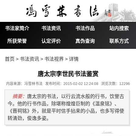
书法家简介
书法资讯
书法作品
站内搜索
所获荣誉
认定评价
真伪查询
联系方式
首页
>
书法资讯
>
书法视界
> 详情
唐太宗李世民书法鉴赏
内容来源：冯雪林书法 发布时间：2015-02-02 12:24:08 浏览次数：12296
摘要：
唐太宗的书法，以行云流水般的行书，饮誉古
今。他的行书作品，除堪称煌煌巨制的《温泉铭》、
《晋祠铭》外，就是平时信手拈来的小品，也多写得使
转清劲，俊逸多姿。