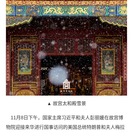
▲ 故宫太和殿雪景
11月8日下午，国家主席习近平和夫人彭丽媛在故宫博
物院迎接来华进行国事访问的美国总统特朗普和夫人梅拉