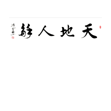
▲
天地人和