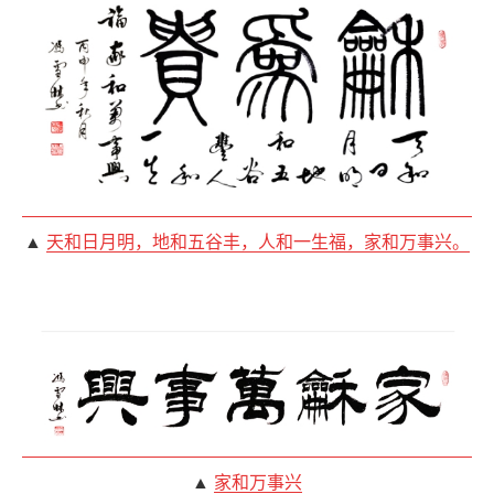
▲
天和日月明，地和五谷丰，人和一生福，家和万事兴。
▲
家和万事兴