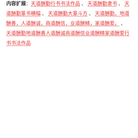
内容扩展
：
天道酬勤行书书法作品
、
天道酬勤隶书
、
天
道酬勤篆书横幅
、
天道酬勤大篆斗方
、
天道酬勤，地道
酬善，人道酬诚，商道酬信，业道酬精，家道酬爱。
、
天道酬勤地道酬善人道酬诚商道酬信业道酬精家道酬爱行
书书法作品