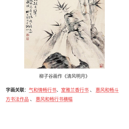
柳子谷画作《清风明月》
字画关联
：
气和情畅行书
、
室雅兰香行书
、
惠风和畅斗
方书法作品
、
惠风和畅行书横幅