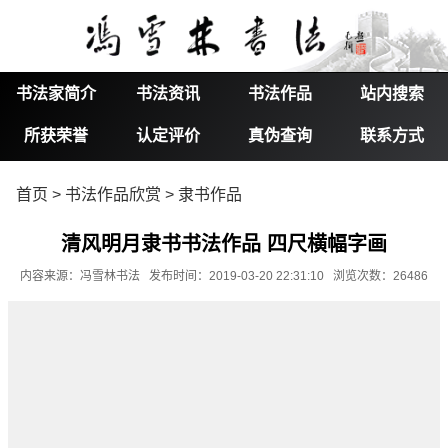
书法家简介
书法资讯
书法作品
站内搜索
所获荣誉
认定评价
真伪查询
联系方式
首页
>
书法作品欣赏
>
隶书作品
清风明月隶书书法作品 四尺横幅字画
内容来源：冯雪林书法 发布时间：2019-03-20 22:31:10 浏览次数：26486