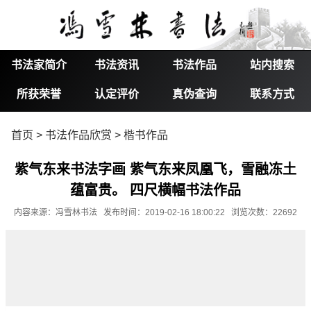
书法家简介
书法资讯
书法作品
站内搜索
所获荣誉
认定评价
真伪查询
联系方式
首页
>
书法作品欣赏
>
楷书作品
紫气东来书法字画 紫气东来凤凰飞，雪融冻土
蕴富贵。 四尺横幅书法作品
内容来源：冯雪林书法 发布时间：2019-02-16 18:00:22 浏览次数：22692