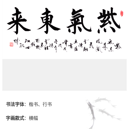
书法字体
：楷书、行书
字画款式
：横幅