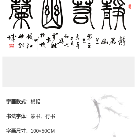
字画款式
：横幅
书法字体
：篆书、行书
字画尺寸
：100×50CM