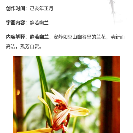
创作时间
：己亥年正月
字画内容
：静若幽兰
内容解释
：
静若幽兰
，安静如空山幽谷里的兰花，清新而
高洁，孤芳自赏。