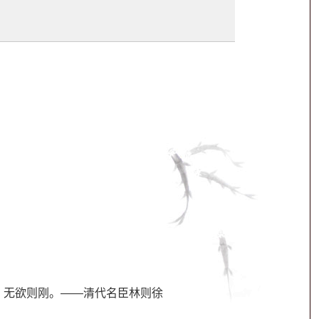
，无欲则刚。——清代名臣林则徐