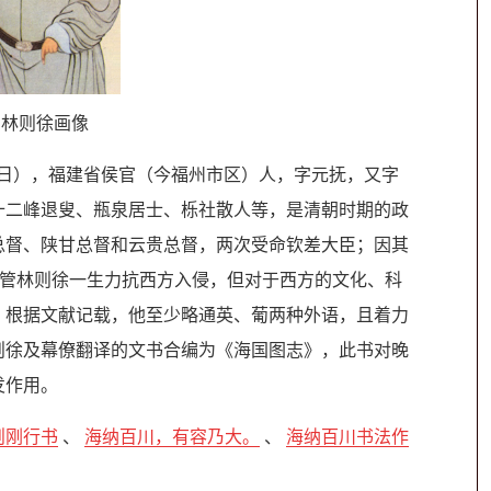
·林则徐画像
1月22日），福建省侯官（今福州市区）人，字元抚，又字
十二峰退叟、瓶泉居士、栎社散人等，是清朝时期的政
总督、陕甘总督和云贵总督，两次受命钦差大臣；因其
尽管林则徐一生力抗西方入侵，但对于西方的文化、科
。根据文献记载，他至少略通英、葡两种外语，且着力
则徐及幕僚翻译的文书合编为《海国图志》，此书对晚
发作用。
则刚行书
、
海纳百川，有容乃大。
、
海纳百川书法作