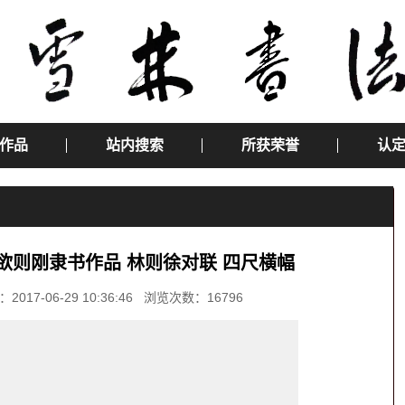
作品
站内搜索
所获荣誉
认
欲则刚隶书作品 林则徐对联 四尺横幅
-06-29 10:36:46 浏览次数：16796