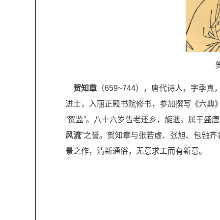
贺知章
（659~744），唐代诗人，字
进士，入丽正殿书院修书，参加撰写《六典
“贺监”。八十六岁告老还乡，旋逝。属于盛
风流
”之誉。贺知章与张若虚、张旭、包融齐
景之作，清新通俗，无意求工而有新意。