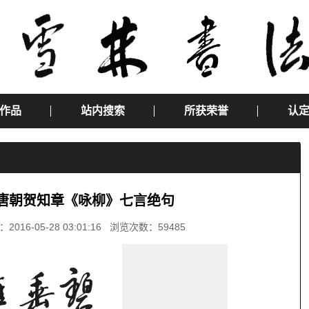
作品
站内搜索
所获荣誉
认
 唐朝贺知章《咏柳》七言绝句
-05-28 03:01:16 浏览次数：59485