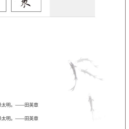
恐太明。——田英章
恐太明。——田英章