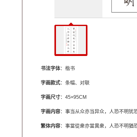
书法字体
：楷书
字画款式
：条幅、对联
字画尺寸
：45×95CM
字画内容
：事当从众亦当异众，人恐不明犹
繁体内容
：事當從衆亦當異衆，人恐不明猶