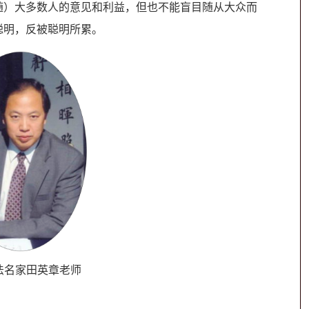
随）大多数人的意见和利益，但也不能盲目随从大众而
聪明，反被聪明所累。
法名家田英章老师