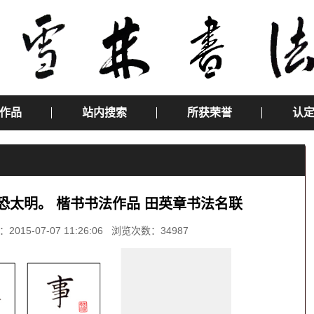
作品
站内搜索
所获荣誉
认
恐太明。 楷书书法作品 田英章书法名联
-07-07 11:26:06 浏览次数：34987