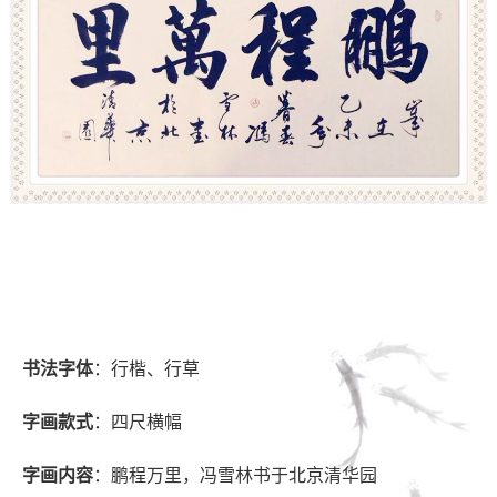
书法字体
：行楷、行草
字画款式
：四尺横幅
字画内容
：鹏程万里，冯雪林书于北京清华园