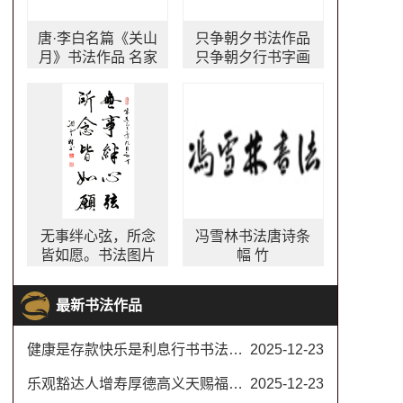
唐·李白名篇《关山
只争朝夕书法作品
月》书法作品 名家
只争朝夕行书字画
隶书关山月
行草四尺横幅
无事绊心弦，所念
冯雪林书法唐诗条
皆如愿。书法图片
幅 竹
最新书法作品
健康是存款快乐是利息行书书法对联
2025-12-23
乐观豁达人增寿厚德高义天赐福书法楷书
2025-12-23