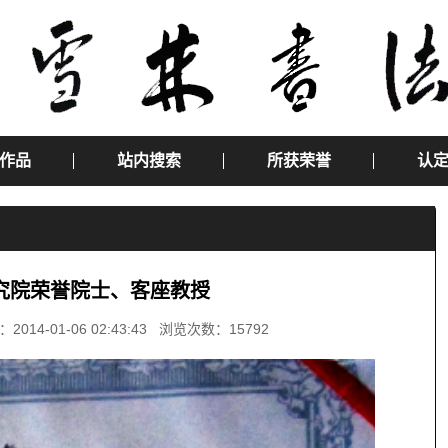
作品
站内搜索
所获荣誉
认
究院荣誉院士、客座教授
-01-06 02:43:43 浏览次数：15792