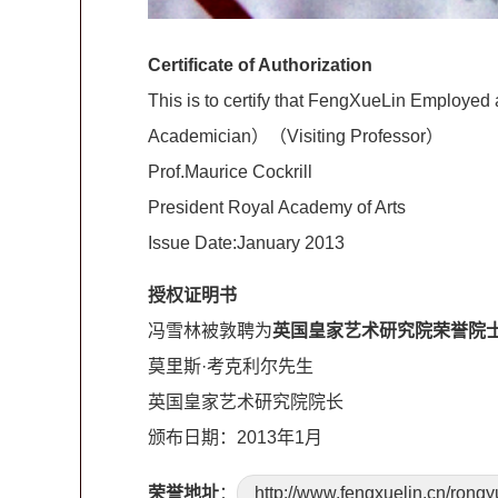
Certificate of Authorization
This is to certify that FengXueLin Employe
Academician）（Visiting Professor）
Prof.Maurice Cockrill
President Royal Academy of Arts
Issue Date:January 2013
授权证明书
冯雪林被敦聘为
英国皇家艺术研究院
荣誉院
莫里斯·考克利尔先生
英国皇家艺术研究院院长
颁布日期：2013年1月
荣誉地址
：
http://www.fengxuelin.cn/rongy