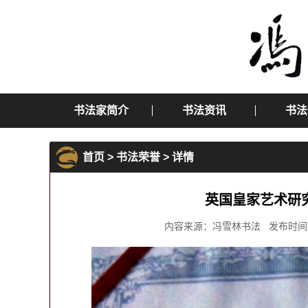
书法家简介
书法资讯
书法
首页
>
书法荣誉
> 详情
英国皇家艺术研
内容来源：冯雪林书法 发布时间：2014