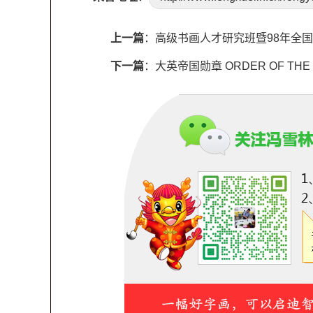
上一篇
：
高级书画人才研究班暨98年全国
下一篇
：
大英帝国勋章 ORDER OF THE B