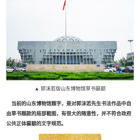
▲ 郭沫若版山东博物馆草书匾额
当前的
山东博物馆题字
，是对郭沫若先生书法作品中自
由草书题款的局部截图，有很大的随意性，并不符合政府
公共正体匾额的文字规范。