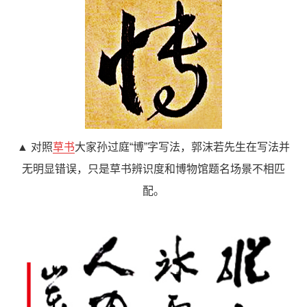
▲ 对照
草书
大家孙过庭“博”字写法，郭沫若先生在写法并
无明显错误，只是草书辨识度和博物馆题名场景不相匹
配。