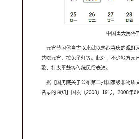
中国重大民俗
元宵节习俗自古以来就以热烈喜庆的
观灯
共吃元宵、拉兔子灯等。此外，不少地方元
歌、打太平鼓等传统民俗表演。
据【国务院关于公布第二批国家级非物质文
名录的通知】国发〔2008〕19号，2008年