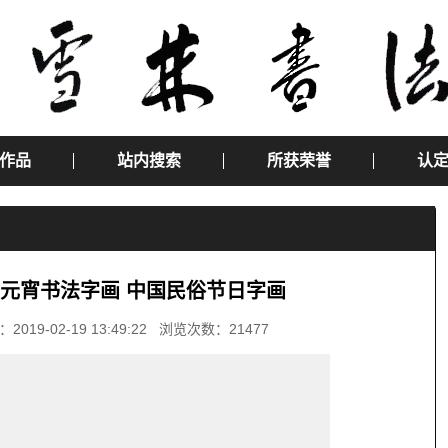
作品
站内搜索
所获荣誉
认
 元宵书法字画 中国民俗节日字画
-02-19 13:49:22 浏览次数：21477