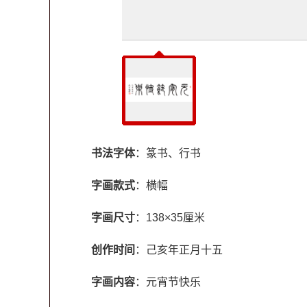
书法字体
：篆书、行书
字画款式
：横幅
字画尺寸
：138×35厘米
创作时间
：己亥年正月十五
字画内容
：元宵节快乐