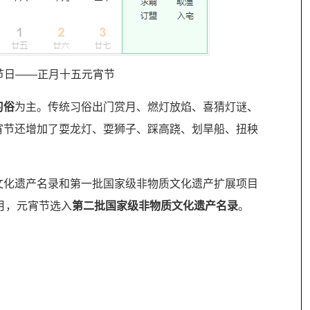
节日——正月十五元宵节
习俗
为主。传统习俗出门赏月、燃灯放焰、喜猜灯谜、
宵节还增加了耍龙灯、耍狮子、踩高跷、划旱船、扭秧
化遗产名录和第一批国家级非物质文化遗产扩展项目
6月，元宵节选入
第二批国家级非物质文化遗产名录
。