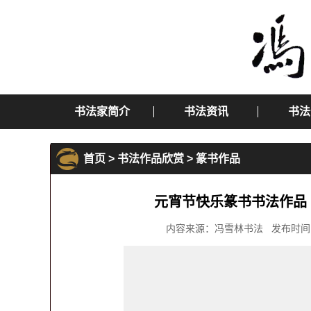
书法家简介
书法资讯
书法
首页
>
书法作品欣赏
>
篆书作品
元宵节快乐篆书书法作品
内容来源：冯雪林书法 发布时间：2019