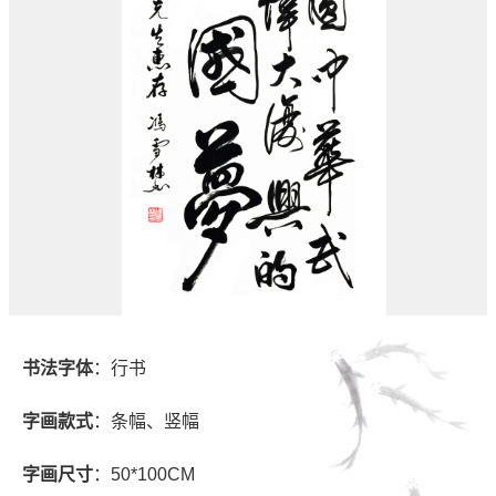
书法字体
：行书
字画款式
：条幅、竖幅
字画尺寸
：50*100CM