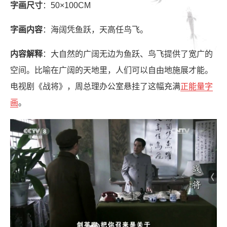
字画尺寸
：50×100CM
字画内容
：海阔凭鱼跃，天高任鸟飞。
内容解释
：大自然的广阔无边为鱼跃、鸟飞提供了宽广的
空间。比喻在广阔的天地里，人们可以自由地施展才能。
电视剧《战将》，周总理办公室悬挂了这幅充满
正能量字
画
。