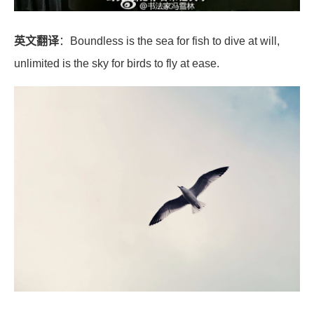
英文翻译
：Boundless is the sea for fish to dive at will,
unlimited is the sky for birds to fly at ease.