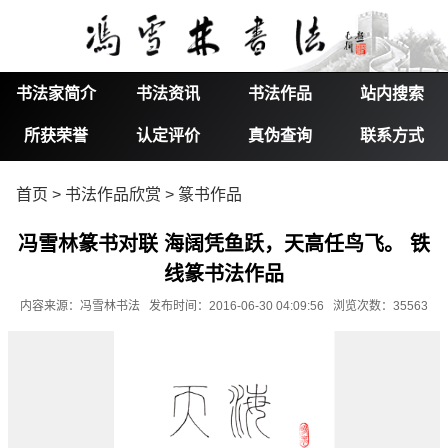
书法家简介
书法资讯
书法作品
站内搜索
所获荣誉
认定评价
真伪查询
联系方式
首页
>
书法作品欣赏
>
篆书作品
冯雪林篆书对联 海阔凭鱼跃，天高任鸟飞。 铁
线篆书法作品
内容来源：冯雪林书法 发布时间：2016-06-30 04:09:56 浏览次数：35563